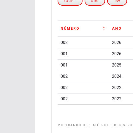
EXCEL
ODS
CSV
NÚMERO
ANO
NÚMERO
ANO
002
2026
001
2026
001
2025
002
2024
002
2022
002
2022
MOSTRANDO DE 1 ATÉ 6 DE 6 REGISTRO