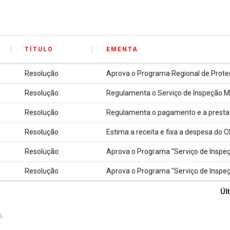
TÍTULO
EMENTA
TÍTULO
EMENTA
Resolução
Resolução
Resolução
Resolução
Resolução
Resolução
Última atualização: 1
Úl
S