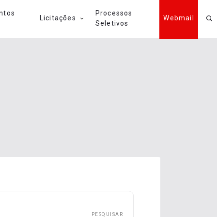
ntos
Processos
Licitações
Webmail
Seletivos
PESQUISAR