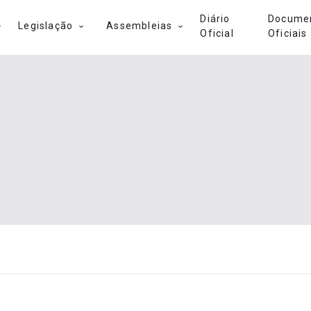
Diário
Docume
Legislação
Assembleias
Oficial
Oficiais